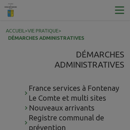
Contenu
Menu
Recherche
Pied de page
ACCUEIL
>
VIE PRATIQUE
>
DÉMARCHES ADMINISTRATIVES
DÉMARCHES
ADMINISTRATIVES
France services à Fontenay
Le Comte et multi sites
Nouveaux arrivants
Registre communal de
prévention