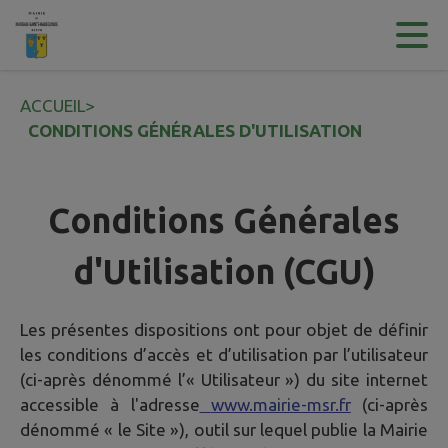
Contenu
Menu
Recherche
Pied de page
ACCUEIL
>
CONDITIONS GÉNÉRALES D'UTILISATION
Conditions Générales
d'Utilisation (CGU)
Les présentes dispositions ont pour objet de définir
les conditions d’accès et d’utilisation par l’utilisateur
(ci-après dénommé l’« Utilisateur ») du site internet
accessible à l'adresse
www.mairie-msr.fr
(ci-après
dénommé « le Site »), outil sur lequel publie la Mairie