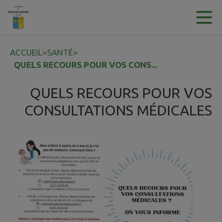
Contenu
Menu
Recherche
Pied de page
ACCUEIL
>
SANTÉ
>
QUELS RECOURS POUR VOS CONS...
QUELS RECOURS POUR VOS
CONSULTATIONS MÉDICALES