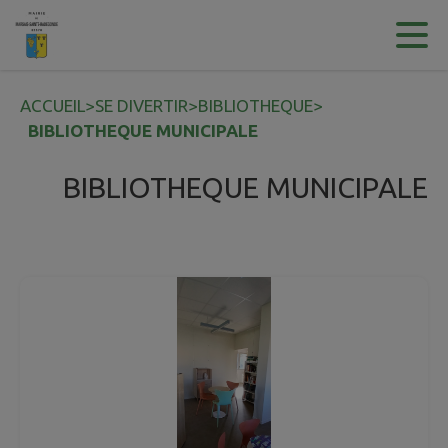
Contenu
Menu
Recherche
Pied de page
ACCUEIL
>
SE DIVERTIR
>
BIBLIOTHEQUE
>
BIBLIOTHEQUE MUNICIPALE
BIBLIOTHEQUE MUNICIPALE