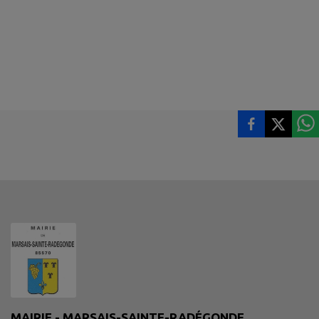
MAIRIE - MARSAIS-SAINTE-RADÉGONDE